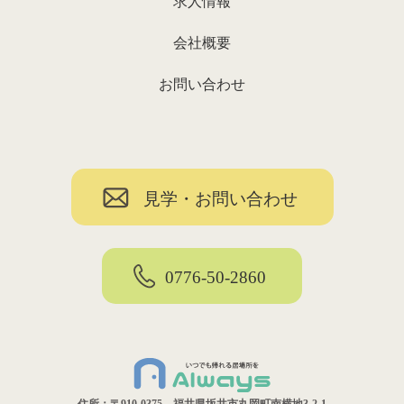
求人情報
会社概要
お問い合わせ
見学・お問い合わせ
0776-50-2860
住所：〒910-0375 福井県坂井市丸岡町南横地3-2-1